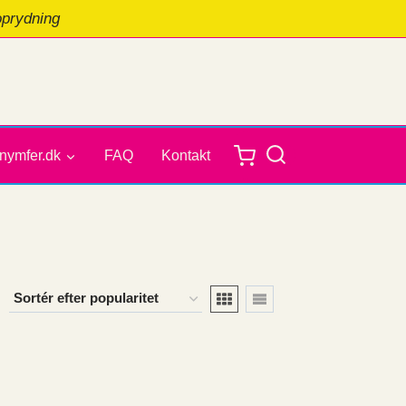
oprydning
nymfer.dk
FAQ
Kontakt