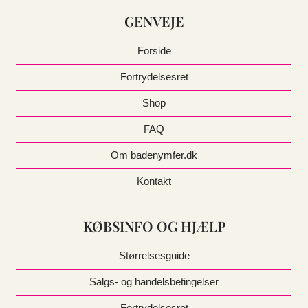
GENVEJE
Forside
Fortrydelsesret
Shop
FAQ
Om badenymfer.dk
Kontakt
KØBSINFO OG HJÆLP
Størrelsesguide
Salgs- og handelsbetingelser
Fortrydelsesret