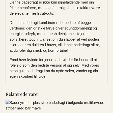
Denne badedragt er ikke kun iøjnefaldende med sin
friske neonfarve, men også utroligt feminin takket være
de elegante mesh cut-outs.
Denne badedragt kombinerer det bedste af begge
verdener: den dristige farve giver et ungdommeligt og
energisk udtryk, mens mesh detaljerne tilføjer et
sofistikeret touch. Uanset om du slapper af ved poolen
eller tager en dukkert i havet, vil denne badedragt sikre,
at du føler dig smuk og komfortabel.
Fordi hver kvinde fortjener badetøj, der får hende til at
føle sig som den bedste version af sig selv. Med vores
neon gule badedragt kan du nyde solen, vandet og din
egen skønhed til fulde.
Relaterede varer