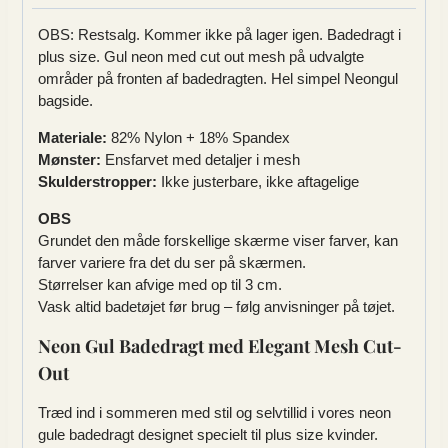
OBS: Restsalg. Kommer ikke på lager igen. Badedragt i
plus size. Gul neon med cut out mesh på udvalgte
områder på fronten af badedragten. Hel simpel Neongul
bagside.
Materiale:
82% Nylon + 18% Spandex
Mønster:
Ensfarvet med detaljer i mesh
Skulderstropper:
Ikke justerbare, ikke aftagelige
OBS
Grundet den måde forskellige skærme viser farver, kan
farver variere fra det du ser på skærmen.
Størrelser kan afvige med op til 3 cm.
Vask altid badetøjet før brug – følg anvisninger på tøjet.
Neon Gul Badedragt med Elegant Mesh Cut-
Out
Træd ind i sommeren med stil og selvtillid i vores neon
gule badedragt designet specielt til plus size kvinder.