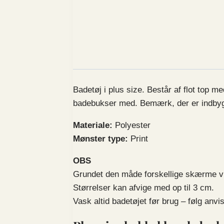
Badetøj i plus size. Består af flot top 
badebukser med. Bemærk, der er indbygge
Materiale:
Polyester
Mønster type:
Print
OBS
Grundet den måde forskellige skærme vis
Størrelser kan afvige med op til 3 cm.
Vask altid badetøjet før brug – følg anvis