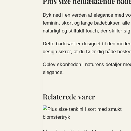
Plus size heldækkende bade
Dyk ned i en verden af elegance med v
feminint skørt og lange badebukser, alle
naturligt og stilfuldt touch, der skiller
Dette badesæt er designet til den moder
design sikrer, at du føler dig både besky
Oplev skønheden i naturens detaljer med 
elegance.
Relaterede varer