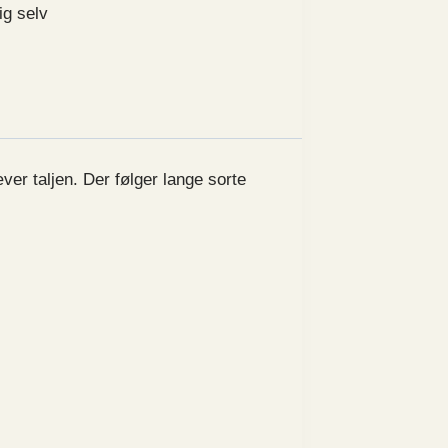
ig selv
er taljen. Der følger lange sorte