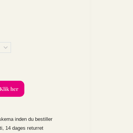
Klik her
skema inden du bestiller
i, 14 dages returret