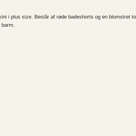
i i plus size. Består af røde badeshorts og en blomstret top
r barm.