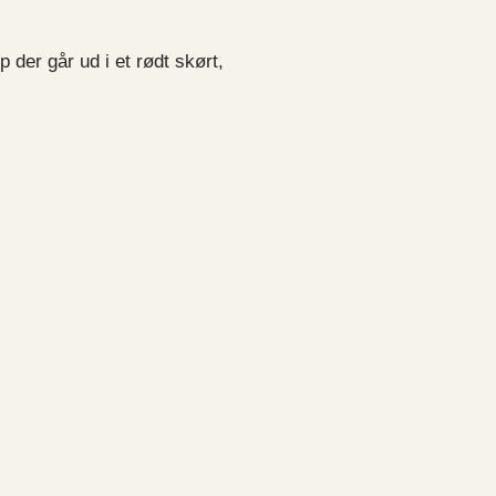
 der går ud i et rødt skørt,