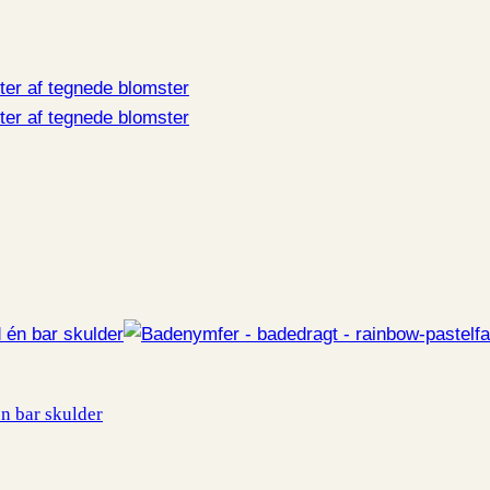
én bar skulder