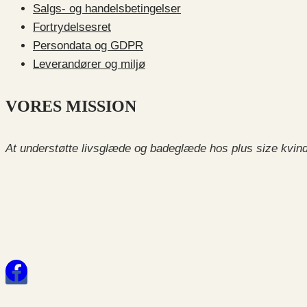
Salgs- og handelsbetingelser
Fortrydelsesret
Persondata og GDPR
Leverandører og miljø
VORES MISSION
At understøtte livsglæde og badeglæde hos plus size kvind