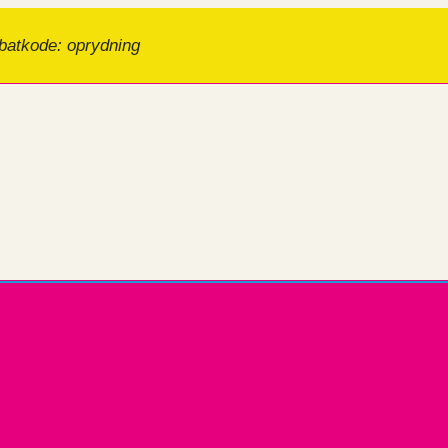
batkode: oprydning