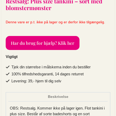
Restsalg: Plus size tankini – sort med
blomstermønster
Denne vare er p.t. ikke på lager og er derfor ikke tilgængelig.
Har du brug for hjælp? Klik her
Vigtigt
Tjek din størrelse i målskema inden du bestiller
100% tilfredshedsgaranti, 14 dages returret
Levering: 39,- hjem til dig selv
Beskrivelse
OBS: Restsalg. Kommer ikke på lager igen. Flot tankini i
plus size. Består af sorte badeshorts og en sort