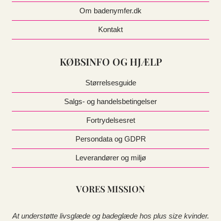
Om badenymfer.dk
Kontakt
KØBSINFO OG HJÆLP
Størrelsesguide
Salgs- og handelsbetingelser
Fortrydelsesret
Persondata og GDPR
Leverandører og miljø
VORES MISSION
At understøtte livsglæde og badeglæde hos plus size kvinder.