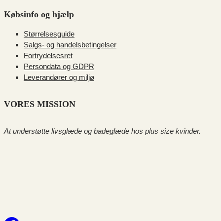
Købsinfo og hjælp
Størrelsesguide
Salgs- og handelsbetingelser
Fortrydelsesret
Persondata og GDPR
Leverandører og miljø
VORES MISSION
At understøtte livsglæde og badeglæde hos plus size kvinder.