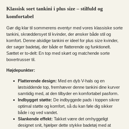
Klassisk sort tankini i plus size – stilfuld og
komfortabel
Gør dig klar til sommerens eventyr med vores klassiske sorte
tankini, skræddersyet til kvinder, der ønsker både stil og
komfort. Denne alsidige tankini er ideel for plus size kvinder,
der søger badetøj, der både er flatterende og funktionelt.
Sættet er to-delt: En top med skørt og matchende sorte
boxertrusser til.
Højdepunkter:
Flatterende design:
Med en dyb V-hals og en
løstsiddende top, fremhæver denne tankini dine kurver
samtidig med, at den tilbyder en komfortabel pasform.
Indbygget støtte:
De indbyggede pads i toppen sikrer
optimal støtte og komfort, så du kan føle dig sikker
både i og ved vandet.
Slankende effekt:
Takket være det omhyggeligt
designet snit, hjælper dette stykke badetøj med at