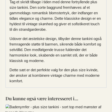
Tag et skridt tilbage i tiden med denne fortryllende plus
size tankini. Den sorte baggrund fremhæves af et
gammeldags romantisk blomstertryk, der indfanger en
tidløs elegance og charme. Dette klassiske design er en
hyldest til vintage skønhed og giver et sofistikeret touch
til din strandgarderobe.
Udover det æstetiske design, tilbyder denne tankini også
fremragende støtte til barmen, sikrende både komfort og
selvtillid. Den medfølgende trusse fuldender det
harmoniske look, skabende en samlet stil, der er både
klassisk og moderne.
Dette sæt er det perfekte valg for den plus size kvinde,
der ønsker at kombinere vintage charme med moderne
komfort.
Du kunne også være interesseret i…