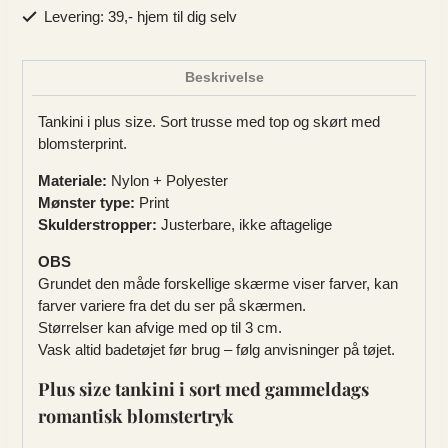
blomsterprint
Levering: 39,- hjem til dig selv
antal
Beskrivelse
Tankini i plus size. Sort trusse med top og skørt med
blomsterprint.
Materiale:
Nylon + Polyester
Mønster type:
Print
Skulderstropper:
Justerbare, ikke aftagelige
OBS
Grundet den måde forskellige skærme viser farver, kan
farver variere fra det du ser på skærmen.
Størrelser kan afvige med op til 3 cm.
Vask altid badetøjet før brug – følg anvisninger på tøjet.
Plus size tankini i sort med gammeldags
romantisk blomstertryk