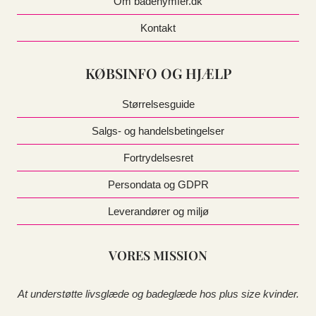
Om badenymfer.dk
Kontakt
KØBSINFO OG HJÆLP
Størrelsesguide
Salgs- og handelsbetingelser
Fortrydelsesret
Persondata og GDPR
Leverandører og miljø
VORES MISSION
At understøtte livsglæde og badeglæde hos plus size kvinder.