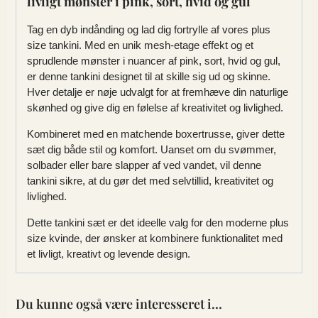
livligt mønster i pink, sort, hvid og gul
Tag en dyb indånding og lad dig fortrylle af vores plus
size tankini. Med en unik mesh-etage effekt og et
sprudlende mønster i nuancer af pink, sort, hvid og gul,
er denne tankini designet til at skille sig ud og skinne.
Hver detalje er nøje udvalgt for at fremhæve din naturlige
skønhed og give dig en følelse af kreativitet og livlighed.
Kombineret med en matchende boxertrusse, giver dette
sæt dig både stil og komfort. Uanset om du svømmer,
solbader eller bare slapper af ved vandet, vil denne
tankini sikre, at du gør det med selvtillid, kreativitet og
livlighed.
Dette tankini sæt er det ideelle valg for den moderne plus
size kvinde, der ønsker at kombinere funktionalitet med
et livligt, kreativt og levende design.
Du kunne også være interesseret i…