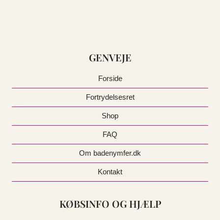
GENVEJE
Forside
Fortrydelsesret
Shop
FAQ
Om badenymfer.dk
Kontakt
KØBSINFO OG HJÆLP