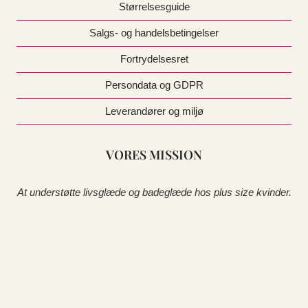
Størrelsesguide
Salgs- og handelsbetingelser
Fortrydelsesret
Persondata og GDPR
Leverandører og miljø
VORES MISSION
At understøtte livsglæde og badeglæde hos plus size kvinder.