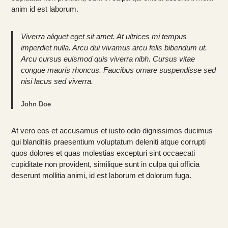
anim id est laborum.
Viverra aliquet eget sit amet. At ultrices mi tempus
imperdiet nulla. Arcu dui vivamus arcu felis bibendum ut.
Arcu cursus euismod quis viverra nibh. Cursus vitae
congue mauris rhoncus. Faucibus ornare suspendisse sed
nisi lacus sed viverra.
John Doe
At vero eos et accusamus et iusto odio dignissimos ducimus
qui blanditiis praesentium voluptatum deleniti atque corrupti
quos dolores et quas molestias excepturi sint occaecati
cupiditate non provident, similique sunt in culpa qui officia
deserunt mollitia animi, id est laborum et dolorum fuga.