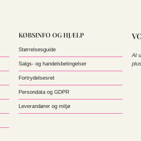
KØBSINFO OG HJÆLP
V
Størrelsesguide
At 
plu
Salgs- og handelsbetingelser
Fortrydelsesret
Persondata og GDPR
Leverandører og miljø