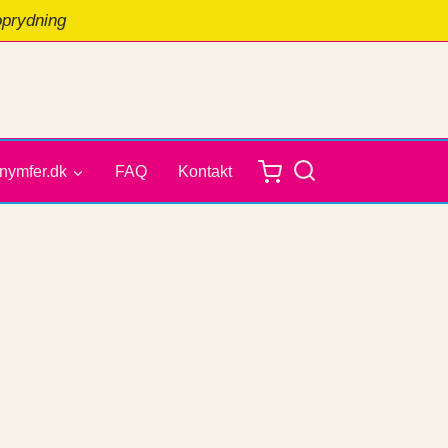
oprydning
nymfer.dk
FAQ
Kontakt