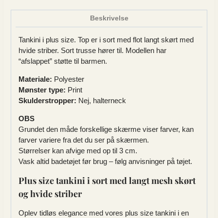
Beskrivelse
Tankini i plus size. Top er i sort med flot langt skørt med
hvide striber. Sort trusse hører til. Modellen har
“afslappet” støtte til barmen.
Materiale:
Polyester
Mønster type:
Print
Skulderstropper:
Nej, halterneck
OBS
Grundet den måde forskellige skærme viser farver, kan
farver variere fra det du ser på skærmen.
Størrelser kan afvige med op til 3 cm.
Vask altid badetøjet før brug – følg anvisninger på tøjet.
Plus size tankini i sort med langt mesh skørt
og hvide striber
Oplev tidløs elegance med vores plus size tankini i en