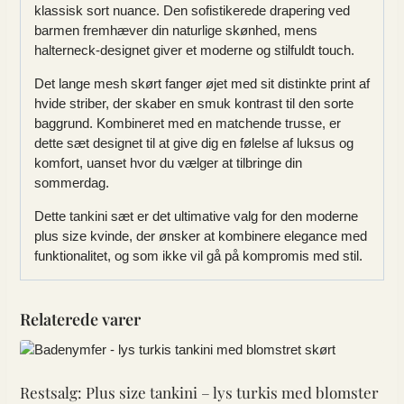
klassisk sort nuance. Den sofistikerede drapering ved
barmen fremhæver din naturlige skønhed, mens
halterneck-designet giver et moderne og stilfuldt touch.
Det lange mesh skørt fanger øjet med sit distinkte print af
hvide striber, der skaber en smuk kontrast til den sorte
baggrund. Kombineret med en matchende trusse, er
dette sæt designet til at give dig en følelse af luksus og
komfort, uanset hvor du vælger at tilbringe din
sommerdag.
Dette tankini sæt er det ultimative valg for den moderne
plus size kvinde, der ønsker at kombinere elegance med
funktionalitet, og som ikke vil gå på kompromis med stil.
Relaterede varer
Restsalg: Plus size tankini – lys turkis med blomster