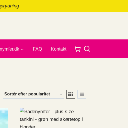
oprydning
nymfer.dk
FAQ
Kontakt